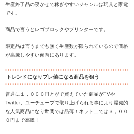
生産終了品の寝かせで稼ぎやすいジャンルは玩具と家電
です。
商品で言うとレゴブロックやプリンターです。
限定品は言うまでも無く生産数が限られているので価格
が高騰しやすい傾向にあります。
トレンドになりプレ値になる商品を狙う
普通に１，０００円とがで買えていた商品がTVや
Twitter、ユーチューブで取り上げられる事により爆発的
な人気商品になり世間では品薄！ネット上では３，００
０円まで高騰！