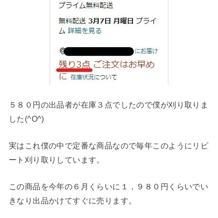
５８０円の出品者が在庫３点でしたので僕が刈り取りま
した(^O^)
実はこれ僕の中で定番な商品なので毎年このようにリピ
ート刈り取りしています。
この商品を今年の６月くらいに１，９８０円くらいでい
きなり出品かけてすぐに売ります。