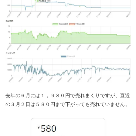
去年の６月には１，９８０円で売れまくりですが、直近
の３月２日は５８０円まで下がっても売れていません。