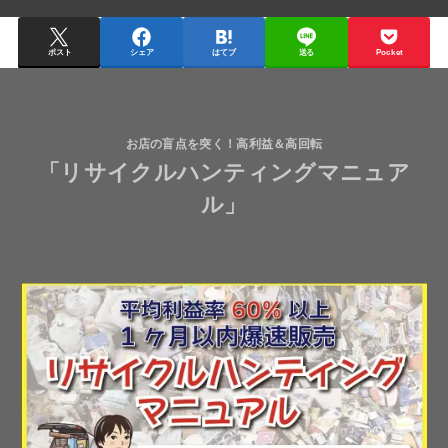
ポスト
シェア
はてブ
送る
Pocket
お店の盲点を突く！高利益＆高回転
「リサイクルハンティングマニュア
ル」