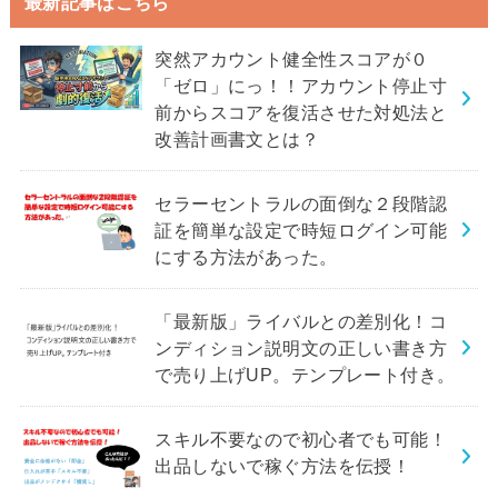
最新記事はこちら
突然アカウント健全性スコアが０
「ゼロ」にっ！！アカウント停止寸
前からスコアを復活させた対処法と
改善計画書文とは？
セラーセントラルの面倒な２段階認
証を簡単な設定で時短ログイン可能
にする方法があった。
「最新版」ライバルとの差別化！コ
ンディション説明文の正しい書き方
で売り上げUP。テンプレート付き。
スキル不要なので初心者でも可能！
出品しないで稼ぐ方法を伝授！