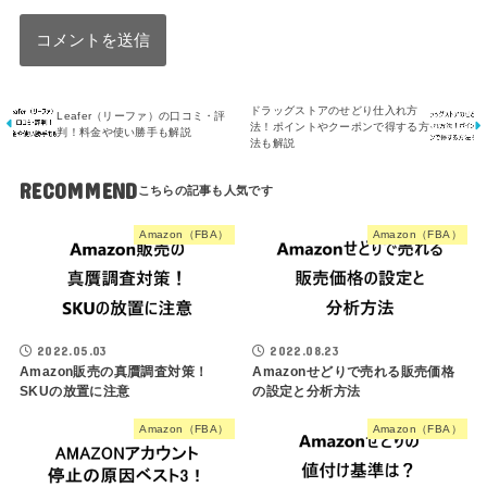
ドラッグストアのせどり仕入れ方
Leafer（リーファ）の口コミ・評
法！ポイントやクーポンで得する方
判！料金や使い勝手も解説
法も解説
RECOMMEND
Amazon（FBA）
Amazon（FBA）
2022.05.03
2022.08.23
Amazon販売の真贋調査対策！
Amazonせどりで売れる販売価格
SKUの放置に注意
の設定と分析方法
Amazon（FBA）
Amazon（FBA）