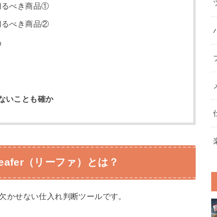
切るべき商品①
切るべき商品②
品
はないことも確か
eafer（リーファ）とは？
どりに欠かせない仕入れ判断ツールです。