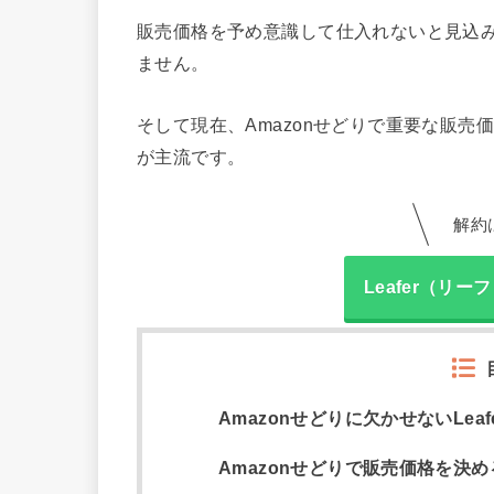
販売価格を予め意識して仕入れないと見込
ません。
そして現在、Amazonせどりで重要な販売価
が主流です。
解約
Leafer（リ
Amazonせどりに欠かせないLea
Amazonせどりで販売価格を決