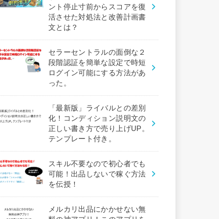
ント停止寸前からスコアを復
活させた対処法と改善計画書
文とは？
セラーセントラルの面倒な２
段階認証を簡単な設定で時短
ログイン可能にする方法があ
った。
「最新版」ライバルとの差別
化！コンディション説明文の
正しい書き方で売り上げUP。
テンプレート付き。
スキル不要なので初心者でも
可能！出品しないで稼ぐ方法
を伝授！
メルカリ出品にかかせない無