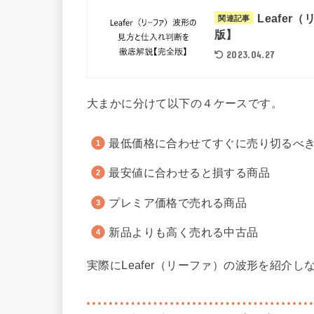
Leafe
関連記事
版】
2023.04.27
大まかに分けて以下の４ケースです。
最低価格に合わせてすぐに売り切るべ
最安値に合わせると損する商品
プレミア価格で売れる商品
新品よりも高く売れる中古品
実際にLeafer（リーファ）の波形を紹介