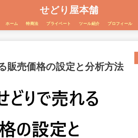
せどり屋本舗
ホーム
特商法
プライベート
ツール紹介
プロフィール
れる販売価格の設定と分析方法