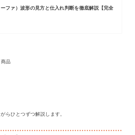
r（リーファ）波形の見方と仕入れ判断を徹底解説【完全
き商品
しながらひとつずつ解説します。