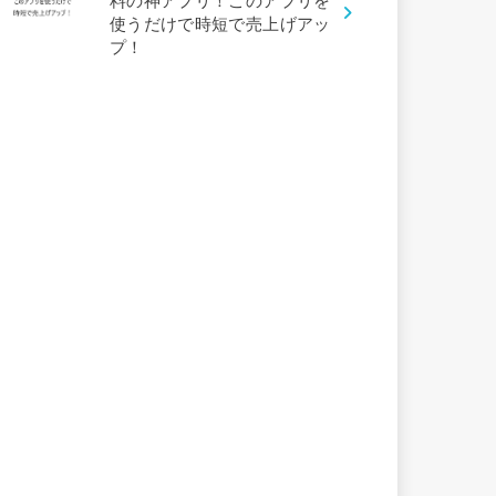
料の神アプリ！このアプリを
使うだけで時短で売上げアッ
プ！