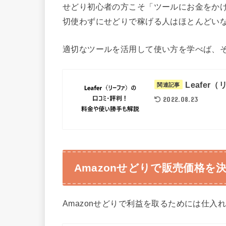
せどり初心者の方こそ「ツールにお金をか
切使わずにせどりで稼げる人はほとんどい
適切なツールを活用して使い方を学べば、
Leafe
関連記事
2022.08.23
Amazonせどりで販売価格を
Amazonせどりで利益を取るためには仕