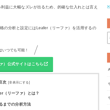
み利益に大幅なズレが出るため、的確な仕入れとは言え
格の分析と設定にはLeafer（リーファ）を活用するの
はいつでも可能！
ーファ）公式サイトはこちら
目次
[
非表示にする
]
fer（リーファ）とは？
めるまでの分析方法