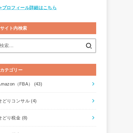
>>プロフィール詳細はこちら
サイト内検索
検
索:
カテゴリー
Amazon（FBA）
(43)
せどりコンサル
(4)
せどり税金
(8)