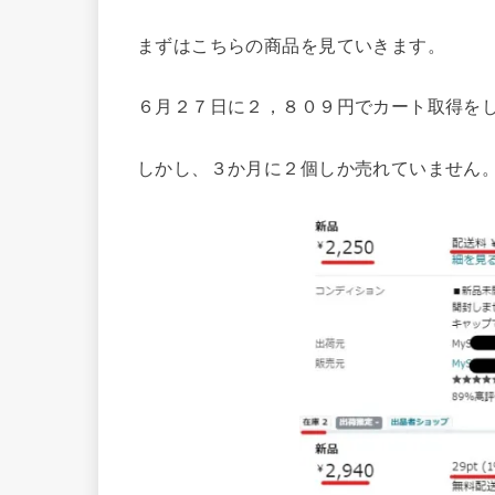
まずはこちらの商品を見ていきます。
６月２７日に２，８０９円でカート取得をして
しかし、３か月に２個しか売れていません