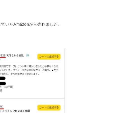
いたAmazonから売れました。
。