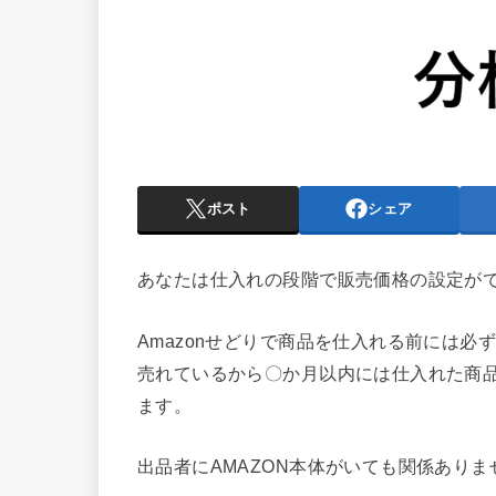
ポスト
シェア
あなたは仕入れの段階で販売価格の設定が
Amazonせどりで商品を仕入れる前には
売れているから〇か月以内には仕入れた商
ます。
出品者にAMAZON本体がいても関係ありま